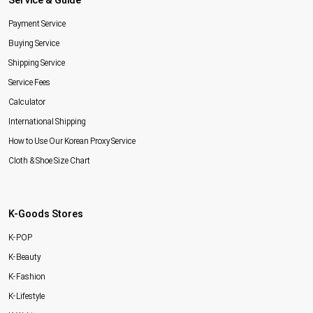
Service & Guide
Payment Service
Buying Service
Shipping Service
Service Fees
Calculator
International Shipping
How to Use Our Korean Proxy Service
Cloth & Shoe Size Chart
K-Goods Stores
K-POP
K-Beauty
K-Fashion
K-Lifestyle