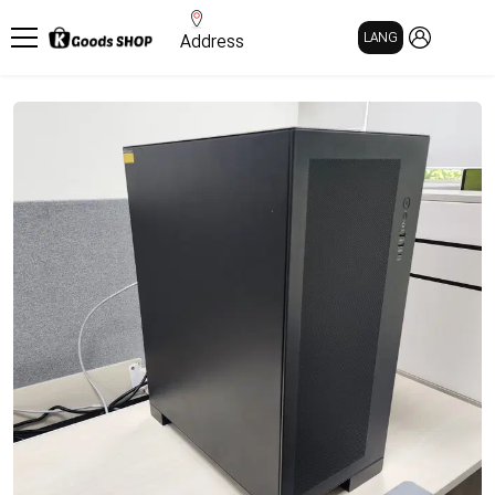
MY PAGE
LANG
Address