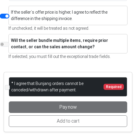
If the seller’s offer price is higher, I agree to reflect the
difference in the shipping invoice.
If unchecked, it will be treated as not agreed.
Will the seller bundle multiple items, require prior
contact, or can the sales amount change?
If selected, you must fill out the exceptional trade fields.
* I agree that Bunjang orders cannot be
Required
canceled/withdrawn after payment.
Pay now
Add to cart