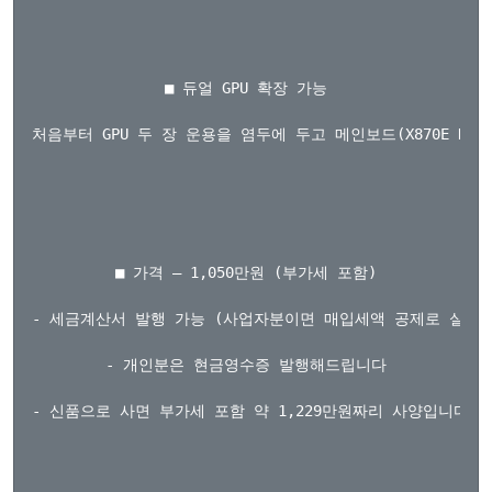
■ 듀얼 GPU 확장 가능

처음부터 GPU 두 장 운용을 염두에 두고 메인보드(X870E HERO, 
■ 가격 — 1,050만원 (부가세 포함)

- 세금계산서 발행 가능 (사업자분이면 매입세액 공제로 실 부담 
- 개인분은 현금영수증 발행해드립니다

- 신품으로 사면 부가세 포함 약 1,229만원짜리 사양입니다 (PC