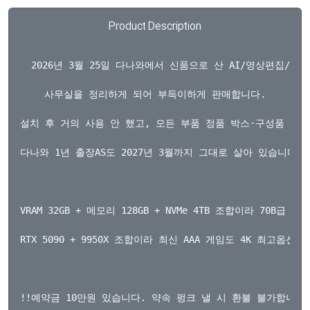
Product Description
  2026년 3월 25일 다나와에서 신품으로 산 AI/영상편집/게
사무실을 정리하게 되어 부득이하게 판매합니다.

설치 후 거의 사용 안 했고, 모든 부품 정품 박스·구성품 전부 
다나와 1년 출장AS도 2027년 3월까지 그대로 살아 있습니다.

VRAM 32GB + 메모리 128GB + NVMe 4TB 조합이라 70B급
RTX 5090 + 9950X 조합이라 최신 AAA 게임도 4K 최고옵션
!!예약금 10만원 있습니다. 약속 펑크 낼 시 환불 불가합니다