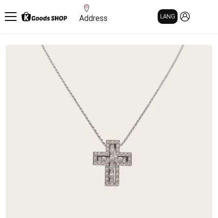
MY PAGE
LANG
Address