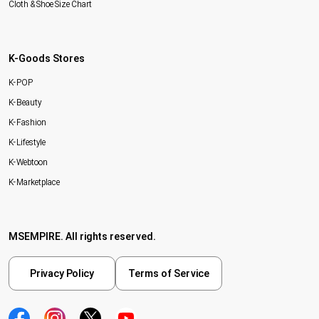
Cloth & Shoe Size Chart
K-Goods Stores
K-POP
K-Beauty
K-Fashion
K-Lifestyle
K-Webtoon
K-Marketplace
MSEMPIRE. All rights reserved.
Privacy Policy
Terms of Service