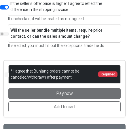
If the seller’s offer price is higher, I agree to reflect the
difference in the shipping invoice.
If unchecked, it will be treated as not agreed.
Will the seller bundle multiple items, require prior
contact, or can the sales amount change?
If selected, you must fill out the exceptional trade fields.
* I agree that Bunjang orders cannot be
Required
canceled/withdrawn after payment.
Pay now
Add to cart