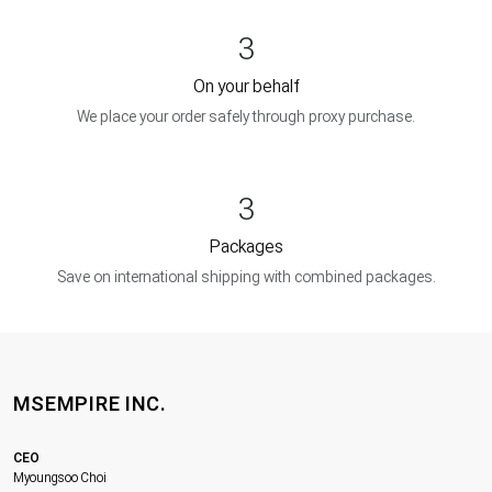
3
On your behalf
We place your order safely through proxy purchase.
3
Packages
Save on international shipping with combined packages.
MSEMPIRE INC.
CEO
Myoungsoo Choi