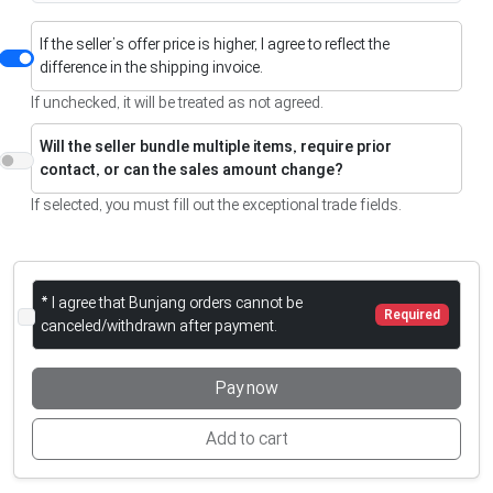
If the seller’s offer price is higher, I agree to reflect the
difference in the shipping invoice.
If unchecked, it will be treated as not agreed.
Will the seller bundle multiple items, require prior
contact, or can the sales amount change?
If selected, you must fill out the exceptional trade fields.
* I agree that Bunjang orders cannot be
Required
canceled/withdrawn after payment.
Pay now
Add to cart