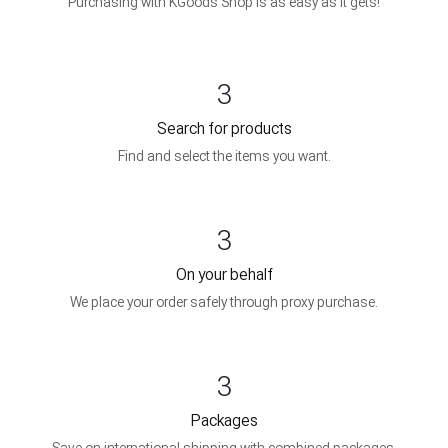
Purchasing with KGoods Shop is as easy as it gets!
3
Search for products
Find and select the items you want.
3
On your behalf
We place your order safely through proxy purchase.
3
Packages