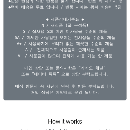
◆단순 변심의 의한 반품은 불가 합니다. 반품 텍 제거시 반품이
◆택배 배송은 무료 입니다 / 반품 시에는 왕복 배송비 5천원 +
◆ 제품상태기준표 ◆

N / 새상품 (풀 구성품)

S / 실사용 5회 미만 미사용급 수준의 제품

SA / 미세한 사용감만 보이는 전시상품 수준의 제품

A+ / 사용하기에 무리가 없는 깨끗한 수준의 제품

A /  전체적으로 사용감이 존재하는 제품

A- / 사용감이 많으며 편하게 사용 가능 한 제품

매입 상담 또는 문의사항은 ”카카오 채널“

또는 “네이버 톡톡” 으로 상담 부탁드립니다.

매장 방문시 꼭 사전에 연락 후 방문 부탁드립니다.

How it works