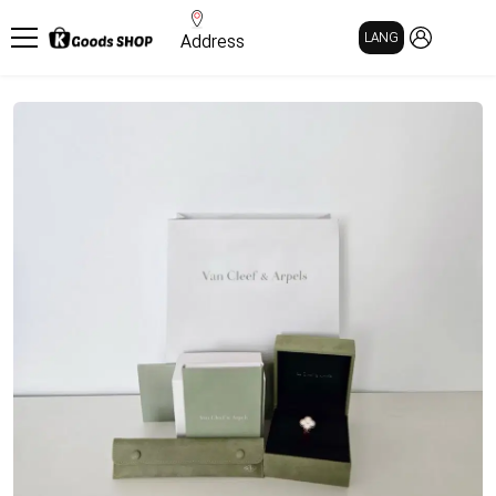
MY PAGE
LANG
Address