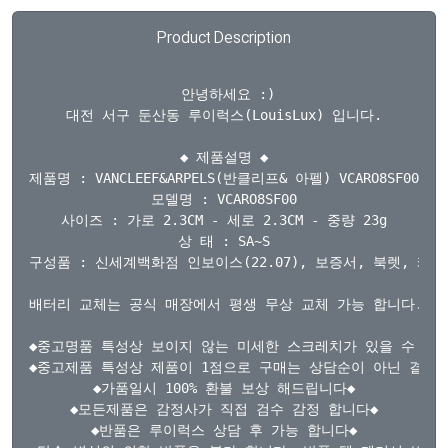
Product Description
  안녕하세요 :) 

대전 서구 둔산동 루이럭스(LouisLux) 입니다.

◆ 제품설명 ◆

제품명 : VANCLEEF&ARPELS(반클리프& 아펠) VCARO8SF
모델명 : VCARO8SF00

사이즈 : 가로 2.3CM - 세로 2.3CM - 중량 23g

상 태 : SA~S

구성품 : 신세계백화점 인보이스(22.07), 보증서, 북렛, 케이
배터리 교체는 공식 매장에서 평생 무상 교체 가능 합니다.

◆중고명품 특성상 보이지 않는 미세한 스크레치가 있을 수 있습
◆중고제품 특성상 제품이 1점으로 구매는 상담순이 아닌 결제완
◆가품일시 100% 환불 보상 해드립니다◆

◆모든제품은 감정사가 직접 검수 감정 합니다◆

◆반품은 루이럭스 상담 후 가능 합니다◆
