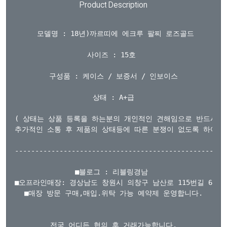
Product Description
  모델명 : 18년)까르띠에 에크루 팔찌 로즈골드 

사이즈 : 15호 

구성품 : 케이스 / 보증서 / 인보이스

상태 : A+급

( 상태는 상품 등록을 하는분의 개인적인 견해임으로 반드시 
추가적인 소통 후 제품의 상태등에 따른 분쟁이 없도록 하여 주시
-----------------------------------------------------
■블로그 : 리블링경남 

■오프라인매장: 경상남도 창원시 의창구 남산로 115번길 61 2
■매장 방문 구매,매입.위탁 가능 예약제 운영합니다.

전국 어디든 협의 후 거래가능합니다.
