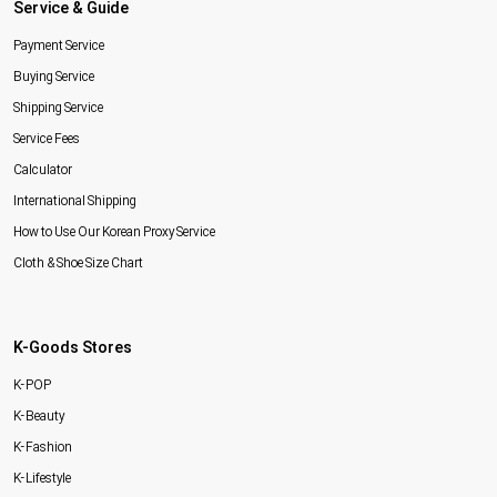
Service & Guide
Payment Service
Buying Service
Shipping Service
Service Fees
Calculator
International Shipping
How to Use Our Korean Proxy Service
Cloth & Shoe Size Chart
K-Goods Stores
K-POP
K-Beauty
K-Fashion
K-Lifestyle