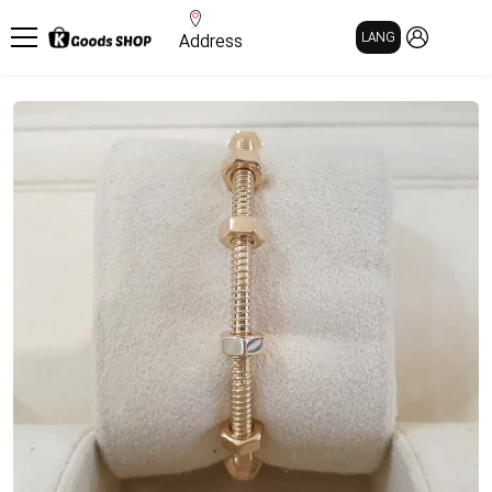
MY PAGE
LANG
Address