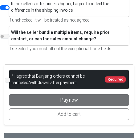
If the seller’s offer price is higher, I agree to reflect the
difference in the shipping invoice.
If unchecked, it will be treated as not agreed.
Will the seller bundle multiple items, require prior
contact, or can the sales amount change?
If selected, you must fill out the exceptional trade fields.
* I agree that Bunjang orders cannot be
Required
canceled/withdrawn after payment.
Pay now
Add to cart