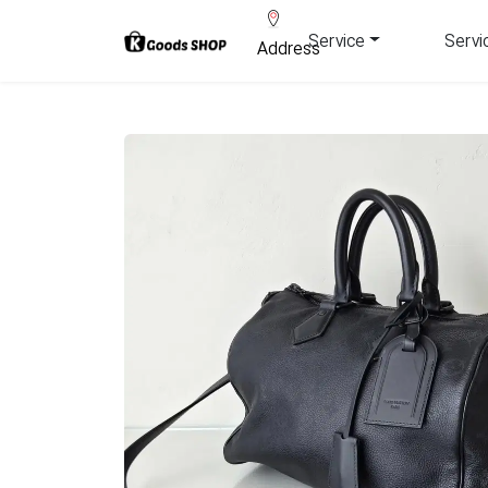
Service
Servi
Address