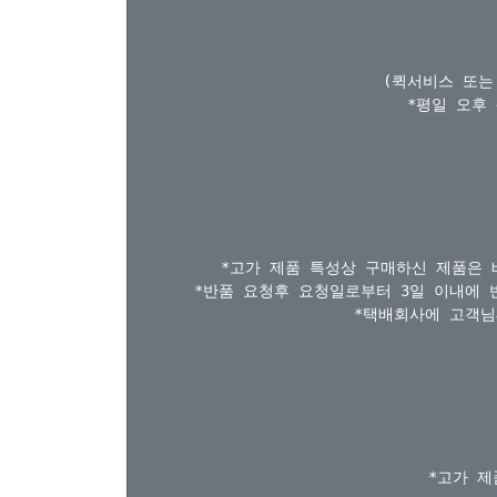
(퀵서비스 또는
*평일 오후
*고가 제품 특성상 구매하신 제품은 
*반품 요청후 요청일로부터 3일 이내에 
*택배회사에 고객님
*고가 제