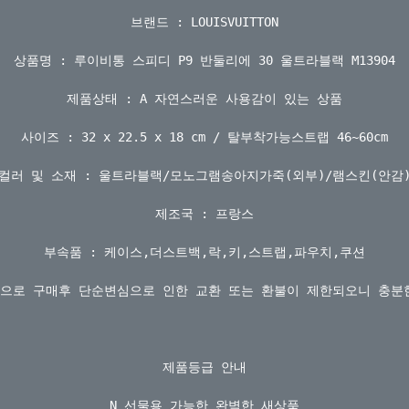
브랜드 : LOUISVUITTON

상품명 : 루이비통 스피디 P9 반둘리에 30 울트라블랙 M13904

제품상태 : A 자연스러운 사용감이 있는 상품

사이즈 : 32 x 22.5 x 18 cm / 탈부착가능스트랩 46~60cm

컬러 및 소재 : 울트라블랙/모노그램송아지가죽(외부)/램스킨(안감)
제조국 : 프랑스

부속품 : 케이스,더스트백,락,키,스트랩,파우치,쿠션

으로 구매후 단순변심으로 인한 교환 또는 환불이 제한되오니 충분
제품등급 안내

N 선물용 가능한 완벽한 새상품
