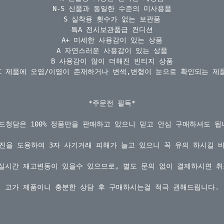
N-S 신품과 동일한 수준의 미사용품

S 실착용 횟수가 없는 보관품

특A 전시보관품급 컨디션

A+ 미세한 사용감이 있는 상품

A 자연스러운 사용감이 있는 상품

B 사용감이 많이 더해진 빈티지 상품

C 제품에 오염/이염이 존재하거나 변색,변형이 눈으로 확인되는 제품
*주문전 필독*

드청담은 100% 정품만을 판매하고 있으니 믿고 안심 구매하셔도 됩니
진을 도용하여 3자 사기거래 피해가 늘고 있으니 꼭 유의 하시길 바
실시간 재고변동이 있을수 있으므로, 별도 문의 없이 결제하시면 취
고가 제품이니 충분한 상담 후 구매하시는걸 적극 권해드립니다.
