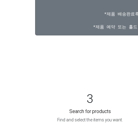
*제품 배송완료후
3
Search for products
Find and select the items you want.