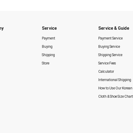
ny
Service
Service & Guide
Payment
Payment Service
Buying
Buying Service
Shipping
Shipping Service
Store
Service Fees
Calculator
International Shipping
How to Use Our Korean 
Cloth & Shoe Size Chart