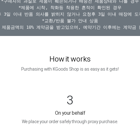
*구매자의 과실로 제품이 훼손되거나 배송전 제품상태와 다를 경우

*제품에 시착, 착화등 착용한 흔적이 확인된 경우

 3일 이내 반품 의사를 밝히지 않거나 요청후 3일 이내 매장에 도
*교환/반품 불가 안내 상품

How it works
Purchasing with KGoods Shop is as easy as it gets!
3
On your behalf
We place your order safely through proxy purchase.