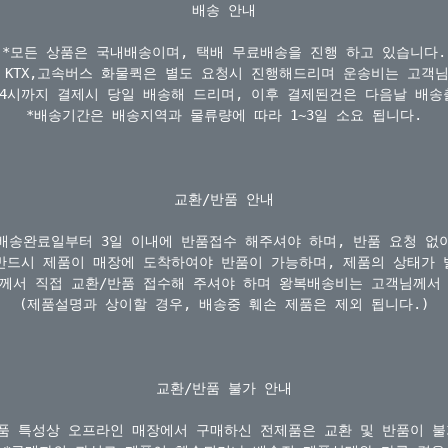
배송 안내

*모든 상품은 국내배송이며, 택배 무료배송을 진행 하고 있습니다.

 KTX,고속버스 화물퀵은 별도 요청시 진행해드리며 운송비는 고객님 
 4시까지 결제시 당일 배송해 드리며, 이후 결제된건은 다음날 배송출
*배송기간은 배송지역과 물류량에 따라 1~3일 소요 됩니다.

교환/반품 안내

배송완료일부터 3일 이내에 반품접수 해주셔야 하며, 반품 요청 없이
반드시 제품이 매장에 도착하여야 반품이 가능하며, 제품의 상태가 
께서 직접 교환/반품 접수해 주셔야 하며 왕복배송비는 고객님께서 
(제품설명과 상이할 경우, 배송중 훼손 제품은 제외 됩니다.)

교환/반품 불가 안내

품 특성상 오프라인 매장에서 구매하신 전제품은 교환 및 반품이 불