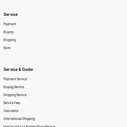
Service
Payment
Buying
Shipping
Store
Service & Guide
Payment Service
Buying Service
Shipping Service
Service Fees
Calculator
International Shipping
How to Use Our Korean Proxy Service