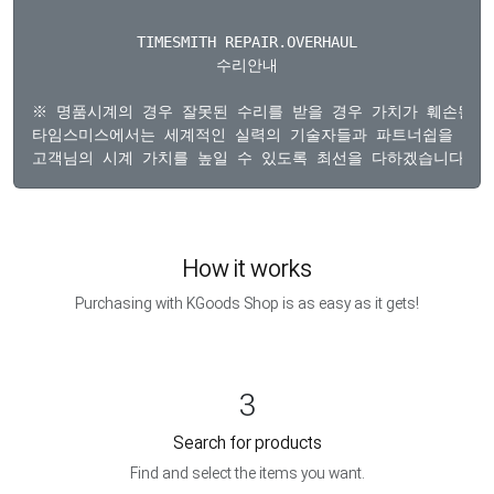
TIMESMITH REPAIR.OVERHAUL

수리안내

​※ 명품시계의 경우 잘못된 수리를 받을 경우 가치가 훼손될 수
타임스미스에서는 세계적인 실력의 기술자들과 파트너쉽을 맺고있
How it works
Purchasing with KGoods Shop is as easy as it gets!
3
Search for products
Find and select the items you want.