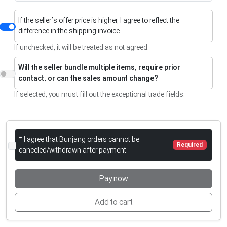
If the seller’s offer price is higher, I agree to reflect the
difference in the shipping invoice.
If unchecked, it will be treated as not agreed.
Will the seller bundle multiple items, require prior
contact, or can the sales amount change?
If selected, you must fill out the exceptional trade fields.
* I agree that Bunjang orders cannot be
Required
canceled/withdrawn after payment.
Pay now
Add to cart