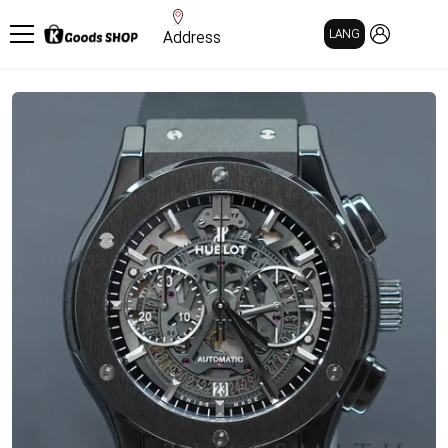
MY PAGE
LANG
Address