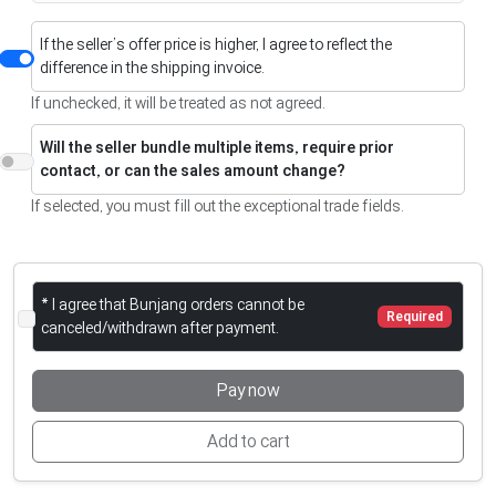
If the seller’s offer price is higher, I agree to reflect the
difference in the shipping invoice.
If unchecked, it will be treated as not agreed.
Will the seller bundle multiple items, require prior
contact, or can the sales amount change?
If selected, you must fill out the exceptional trade fields.
* I agree that Bunjang orders cannot be
Required
canceled/withdrawn after payment.
Pay now
Add to cart