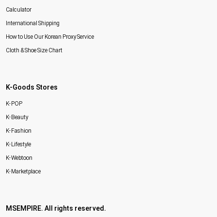
Calculator
International Shipping
How to Use Our Korean Proxy Service
Cloth & Shoe Size Chart
K-Goods Stores
K-POP
K-Beauty
K-Fashion
K-Lifestyle
K-Webtoon
K-Marketplace
MSEMPIRE. All rights reserved.