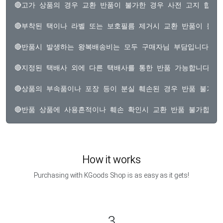
🔴고가 상품의 경우 교환 반품이 불가한 경우 사전 고지 합니다
🔴부착된 택이나 라벨 또는 보호필름 제거시 교환 반품이 불가
🔴반품시 발생하는 왕복배송비는 모두 구매자님 부담입니다

🔴지정된 택배사 외에 다른 택배사를 통한 반품 가능합니다 

🔴상품의 부속품이나 포장 등이 분실 훼손된 경우 반품 불가합니
How it works
Purchasing with KGoods Shop is as easy as it gets!
3