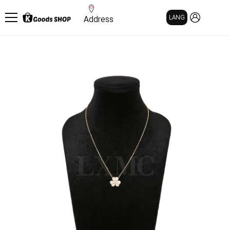
MY PAGE
LANG
Address