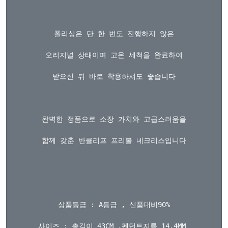
폴리싱은 단 한 번도 진행하지 않은

오리지널 상태이며 고온 세척을 완료하여

받으신 뒤 바로 착용하셔도 좋습니다

완벽한 정품으로 소장 가치와 고급스러움을

함께 갖춘 반클리프 프리볼 네크리스입니다

상품등급 : A등급 , 신품대비90%

사이즈 : 총길이 43CM ,펜던트지름 14.4MM 
