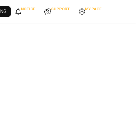
NOTICE
SUPPORT
MY PAGE
ANG