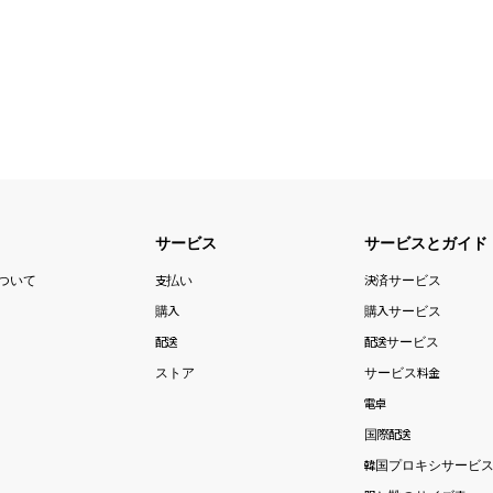
サービス
サービスとガイド
ついて
支払い
決済サービス
購入
購入サービス
配送
配送サービス
ストア
サービス料金
電卓
国際配送
韓国プロキシサービス