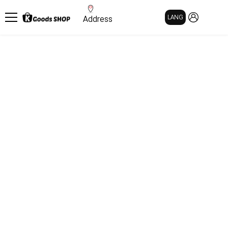
MY PAGE
LANG
Address