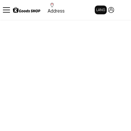
MY PAGE
LANG
Address